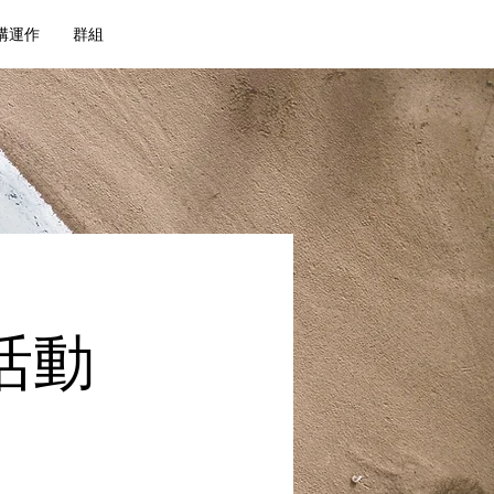
構運作
群組
活動