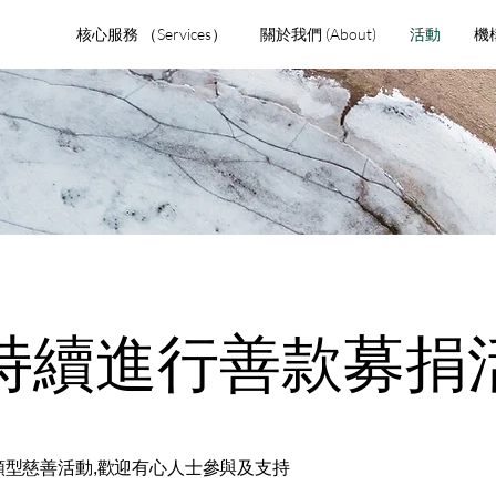
核心服務 （Services）
關於我們 (About)
活動
機
持續進行善款募捐
類型慈善活動,歡迎有心人士參與及支持