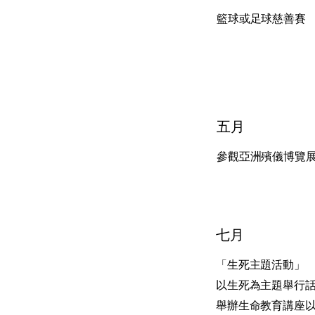
籃球或足球慈善賽
五月
參觀亞洲殯儀博覽
七月
「生死主題活動」
以生死為主題舉行
舉辦生命教育講座