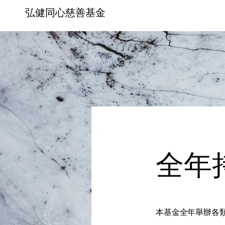
弘健同心慈善基金
全年
本基金全年舉辦各