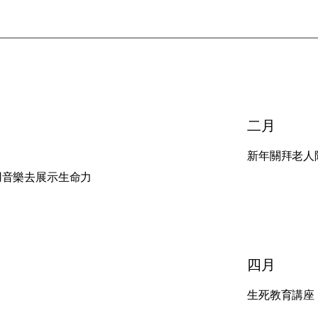
二月
新年關拜老人
用音樂去展示生命力
​四月
生死教育講座