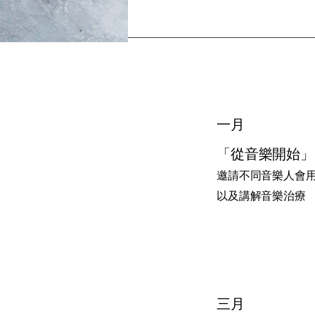
一月
「從音樂開始」
邀請不同音樂人會
以及講解音樂治療
三月